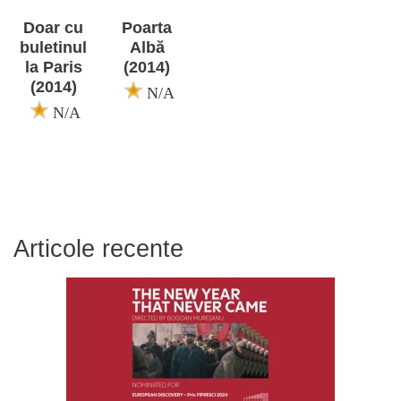
Doar cu
Poarta
buletinul
Albă
la Paris
(2014)
(2014)
N/A
N/A
Articole recente