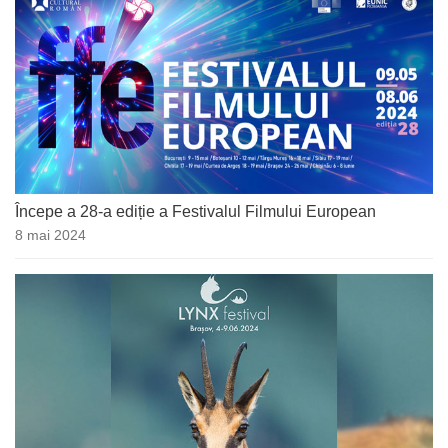
Începe a 28-a ediție a Festivalul Filmului European
8 mai 2024