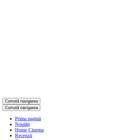
Comută navigarea
Comută navigarea
Prima pagină
Noutăți
Home Cinema
Recenzii