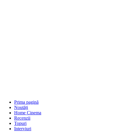
Prima pagină
Noutăți
Home Cinema
Recenzii
Topuri
Interviuri