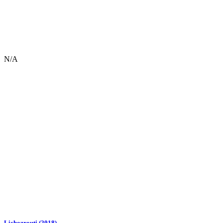
N/A
Lichozrouti (2018)