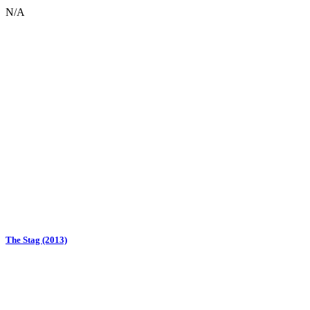
N/A
The Stag (2013)