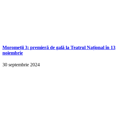
Moromeții 3: premieră de gală la Teatrul Național în 13
noiembrie
30 septembrie 2024