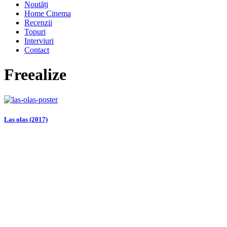
Noutăți
Home Cinema
Recenzii
Topuri
Interviuri
Contact
Freealize
Las olas (2017)