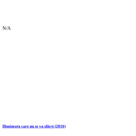
N/A
Dimineața care nu se va sfârși (2016)