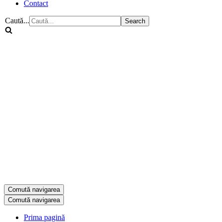
Contact
Caută...
Comută navigarea
Comută navigarea
Prima pagină