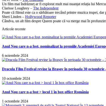
Un film mai îndrăzneț ar fi explorat mult mai nuanțat relația lui Mercu
Clarisse Loughrey –
The Independent
Poate că filmul este ca o sărbătoare trecând printre muzica trupei, dar
Sheri Linden –
Hollywood Reporter
Cândva, un alt film despre Queen poate că va merge mai în profunzim
Articole recente
Anul Nou care n-a fost, nominalizat la premiile Academiei Europ
6 noiembrie 2024
Dracula Film Festival revine la Brașov în perioada 30 octombrie 
10 octombrie 2024
Anul Nou care n-a fost > locul 1 în box office România
1 octombrie 2024