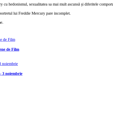
ry cu hedonismul, sexualitatea sa mai mult ascunsă și diferitele comporta
 portretul lui Freddie Mercury pare incomplet.
e.
ene de Film
– 3 noiembrie