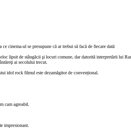
 ce cinema-ul se presupune că ar trebui să facă de fiecare dată
c lipsit de stângăcii şi locuri comune, dar datorită interpretării lui Ra
ntăreţi ai secolului trecut.
estui idol rock filmul este dezamăgitor de convențional.
ilm cam agreabil.
te impresionant.