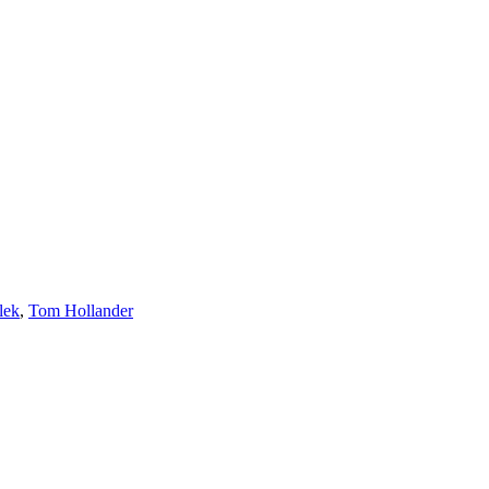
lek
,
Tom Hollander