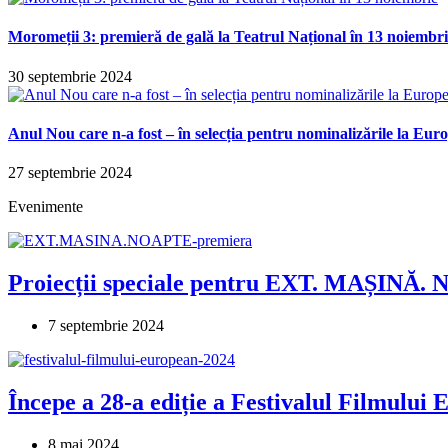
Moromeții 3: premieră de gală la Teatrul Național în 13 noiembr
30 septembrie 2024
Anul Nou care n-a fost – în selecția pentru nominalizările la E
27 septembrie 2024
Evenimente
Proiecții speciale pentru EXT. MAȘINĂ. 
7 septembrie 2024
Începe a 28-a ediție a Festivalul Filmului
8 mai 2024