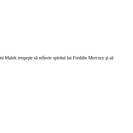
mi Malek reuşeşte să reînvie spiritul lui Freddie Mercury şi să