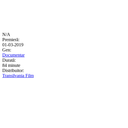
N/A
Premieră:
01-03-2019
Gen:
Documentar
Durată:
84 minute
Distribuitor:
Transilvania Film