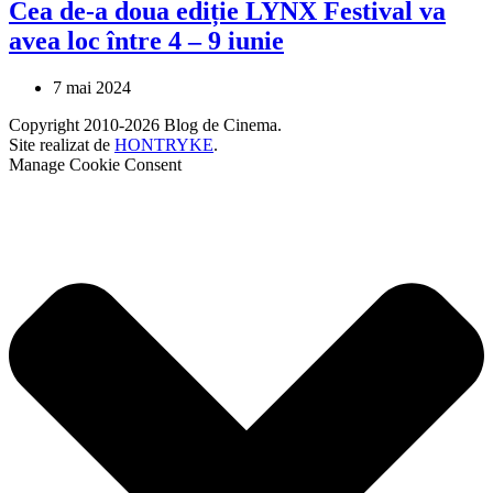
Cea de-a doua ediție LYNX Festival va
avea loc între 4 – 9 iunie
7 mai 2024
Copyright 2010-2026 Blog de Cinema.
Site realizat de
HONTRYKE
.
Manage Cookie Consent