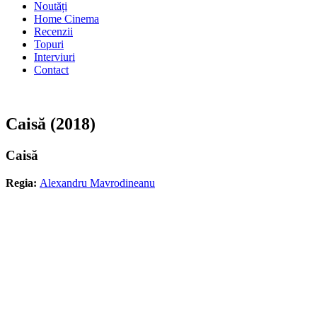
Noutăți
Home Cinema
Recenzii
Topuri
Interviuri
Contact
Caisă (2018)
Caisă
Regia:
Alexandru Mavrodineanu