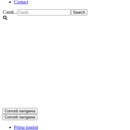
Contact
Caută...
Comută navigarea
Comută navigarea
Prima pagină