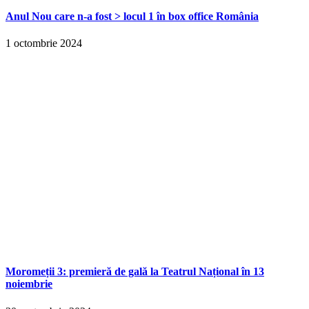
Anul Nou care n-a fost > locul 1 în box office România
1 octombrie 2024
Moromeții 3: premieră de gală la Teatrul Național în 13
noiembrie