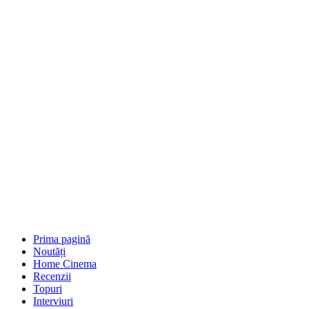
Prima pagină
Noutăți
Home Cinema
Recenzii
Topuri
Interviuri