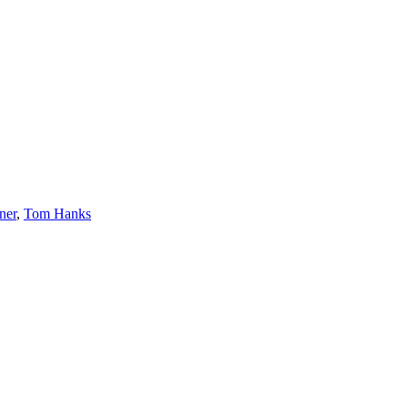
ner
,
Tom Hanks