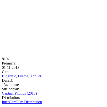
81%
Premieră:
01-11-2013
Gen:
Biografic
,
Dramă
,
Thriller
Durată:
134 minute
Site oficial:
Captain Phillips (2013)
Distribuitor:
InterComFilm Distribution