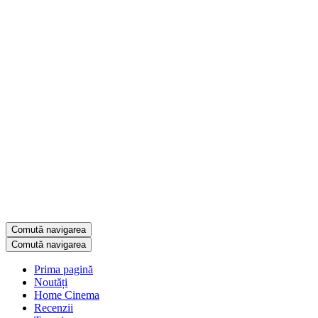
Comută navigarea
Comută navigarea
Prima pagină
Noutăți
Home Cinema
Recenzii