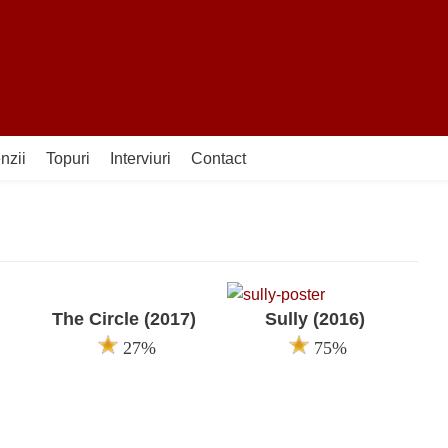
nzii
Topuri
Interviuri
Contact
The Circle (2017)
Sully (2016)
27%
75%