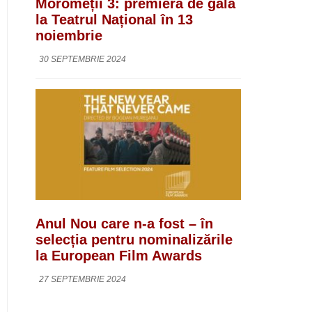
Moromeții 3: premieră de gală
la Teatrul Național în 13
noiembrie
30 SEPTEMBRIE 2024
Anul Nou care n-a fost – în
selecția pentru nominalizările
la European Film Awards
27 SEPTEMBRIE 2024