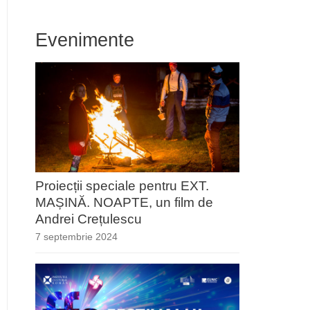
Evenimente
Proiecții speciale pentru EXT.
MAȘINĂ. NOAPTE, un film de
Andrei Crețulescu
7 septembrie 2024