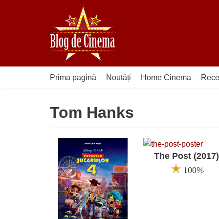
Sari
la
conținut
Prima pagină
Noutăți
Home Cinema
Rece
Tom Hanks
The Post (2017)
100%