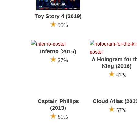
Toy Story 4 (2019)
96%
Inferno (2016)
A Hologram for t
27%
King (2016)
47%
Captain Phillips
Cloud Atlas (201
(2013)
57%
81%