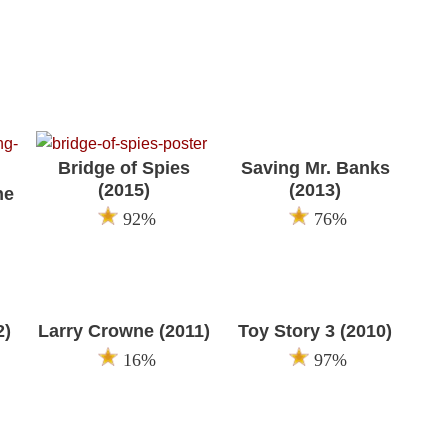
Bridge of Spies
Saving Mr. Banks
(2015)
(2013)
he
92%
76%
2)
Larry Crowne (2011)
Toy Story 3 (2010)
16%
97%