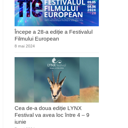
Începe a 28-a ediție a Festivalul
Filmului European
8 mai 2024
Cea de-a doua ediție LYNX
Festival va avea loc între 4 – 9
iunie