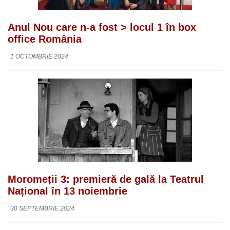
Anul Nou care n-a fost > locul 1 în box
office România
1 OCTOMBRIE 2024
Moromeții 3: premieră de gală la Teatrul
Național în 13 noiembrie
30 SEPTEMBRIE 2024