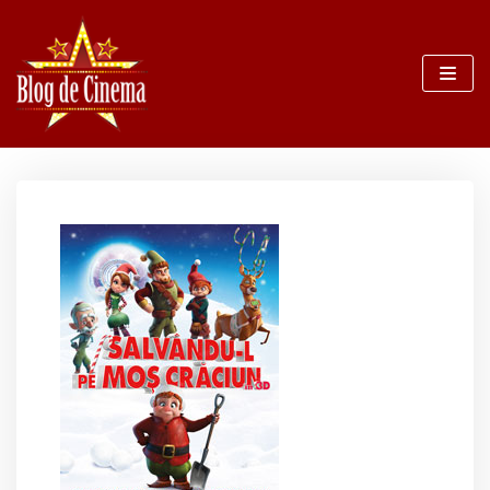
Sari
la
conținut