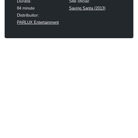
Durată:
Site oficial:
84 minute
Saving Santa (2013)
Distribuitor:
PARLUX Entertainment