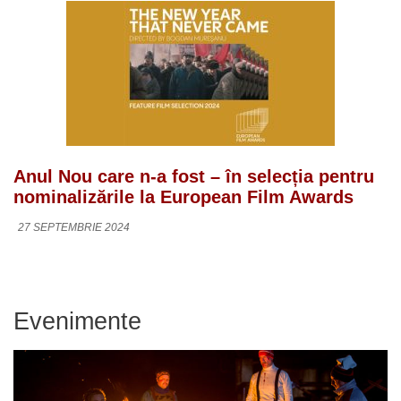
Anul Nou care n-a fost – în selecția pentru
nominalizările la European Film Awards
27 SEPTEMBRIE 2024
Evenimente