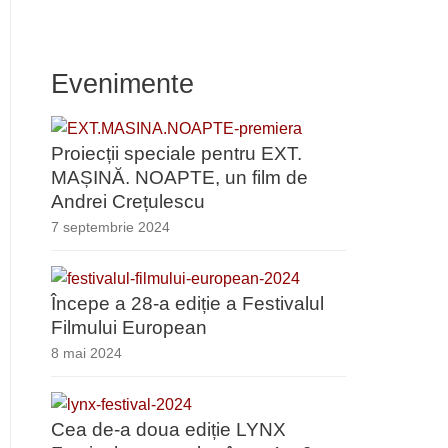
Evenimente
Proiecții speciale pentru EXT.
MAȘINĂ. NOAPTE, un film de
Andrei Crețulescu
7 septembrie 2024
Începe a 28-a ediție a Festivalul
Filmului European
8 mai 2024
Cea de-a doua ediție LYNX