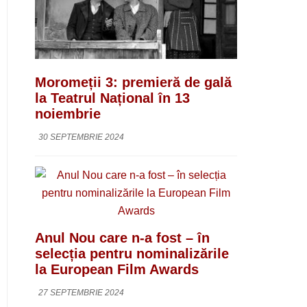
Moromeții 3: premieră de gală
la Teatrul Național în 13
noiembrie
30 SEPTEMBRIE 2024
Anul Nou care n-a fost – în
selecția pentru nominalizările
la European Film Awards
27 SEPTEMBRIE 2024