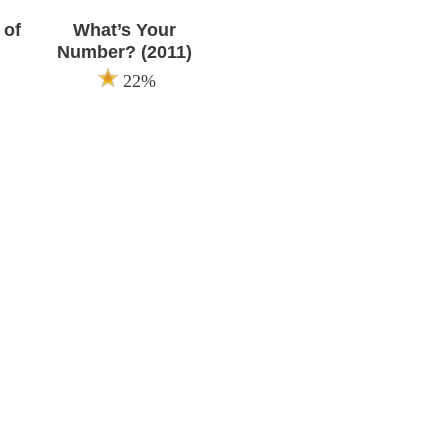
 of
What’s Your
Number? (2011)
22%