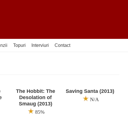
nzii
Topuri
Interviuri
Contact
e
The Hobbit: The
Saving Santa (2013)
e
Desolation of
N/A
Smaug (2013)
85%