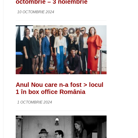
octombrie – 3 noiembrie
10 OCTOMBRIE 2024
Anul Nou care n-a fost > locul
1 în box office România
1 OCTOMBRIE 2024