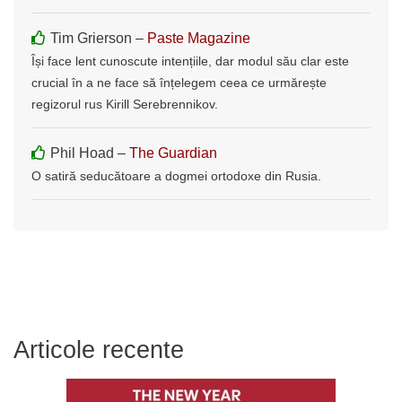
Tim Grierson –
Paste Magazine
Își face lent cunoscute intențiile, dar modul său clar este
crucial în a ne face să înțelegem ceea ce urmărește
regizorul rus Kirill Serebrennikov.
Phil Hoad –
The Guardian
O satiră seducătoare a dogmei ortodoxe din Rusia.
Articole recente