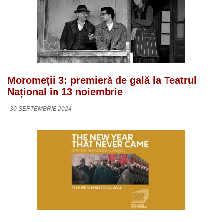
Moromeții 3: premieră de gală la Teatrul
Național în 13 noiembrie
30 SEPTEMBRIE 2024