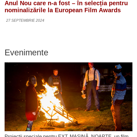
Anul Nou care n-a fost – în selecția pentru
nominalizările la European Film Awards
27 SEPTEMBRIE 2024
Evenimente
Proiecții speciale pentru EXT. MAȘINĂ. NOAPTE, un film