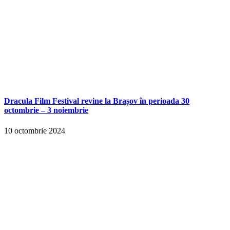
Dracula Film Festival revine la Brașov în perioada 30
octombrie – 3 noiembrie
10 octombrie 2024