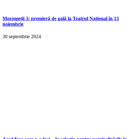
Moromeții 3: premieră de gală la Teatrul Național în 13
noiembrie
30 septembrie 2024