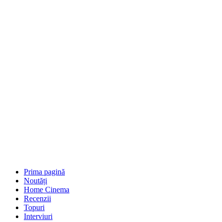
Prima pagină
Noutăți
Home Cinema
Recenzii
Topuri
Interviuri