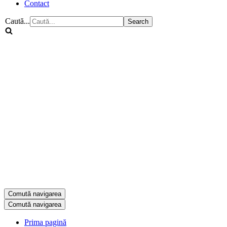
Contact
Caută...
Comută navigarea
Comută navigarea
Prima pagină