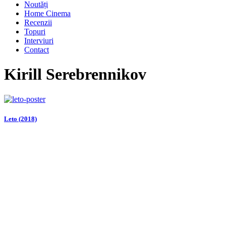
Noutăți
Home Cinema
Recenzii
Topuri
Interviuri
Contact
Kirill Serebrennikov
Leto (2018)