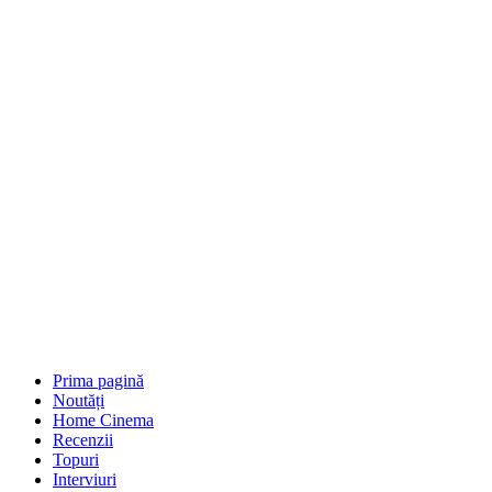
Prima pagină
Noutăți
Home Cinema
Recenzii
Topuri
Interviuri