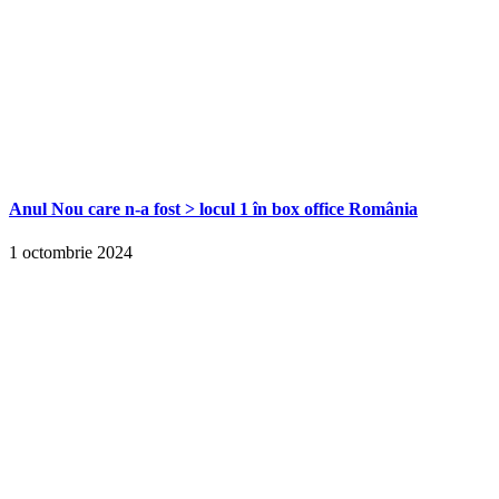
Anul Nou care n-a fost > locul 1 în box office România
1 octombrie 2024