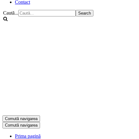
Contact
Caută...
Comută navigarea
Comută navigarea
Prima pagină