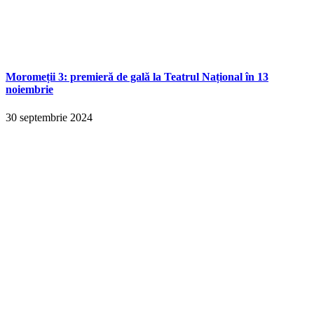
Moromeții 3: premieră de gală la Teatrul Național în 13
noiembrie
30 septembrie 2024