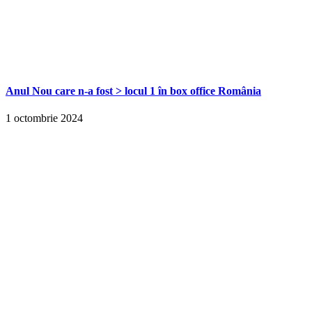
Anul Nou care n-a fost > locul 1 în box office România
1 octombrie 2024