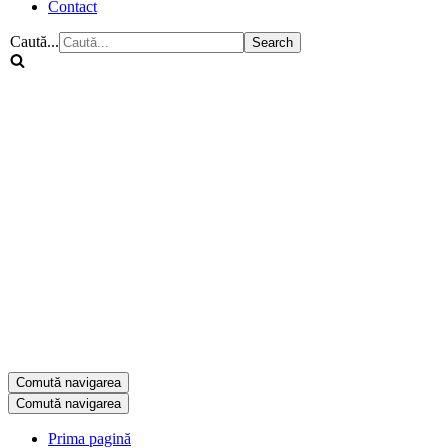
Contact
Caută...
Comută navigarea
Comută navigarea
Prima pagină