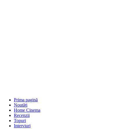
Prima pagină
Noutăți
Home Cinema
Recenzii
Topuri
Interviuri