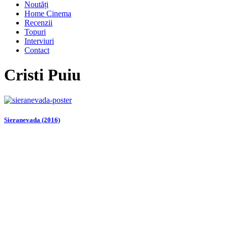
Noutăți
Home Cinema
Recenzii
Topuri
Interviuri
Contact
Cristi Puiu
Sieranevada (2016)