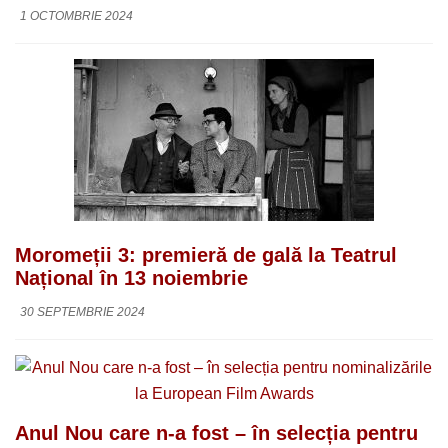
1 OCTOMBRIE 2024
Moromeții 3: premieră de gală la Teatrul
Național în 13 noiembrie
30 SEPTEMBRIE 2024
Anul Nou care n-a fost – în selecția pentru