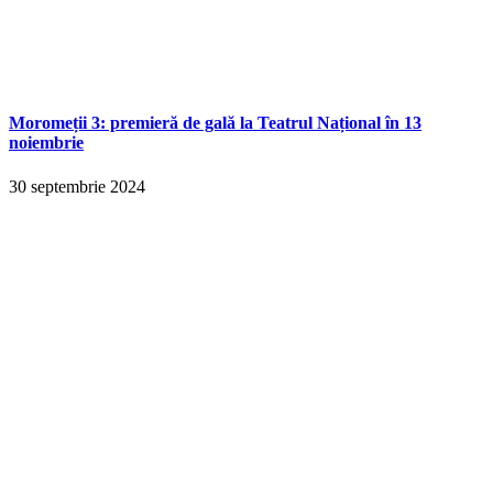
Moromeții 3: premieră de gală la Teatrul Național în 13
noiembrie
30 septembrie 2024