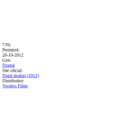
73%
Premieră:
26-10-2012
Gen:
Dramă
Site oficial:
După dealuri (2012)
Distribuitor:
Voodoo Films