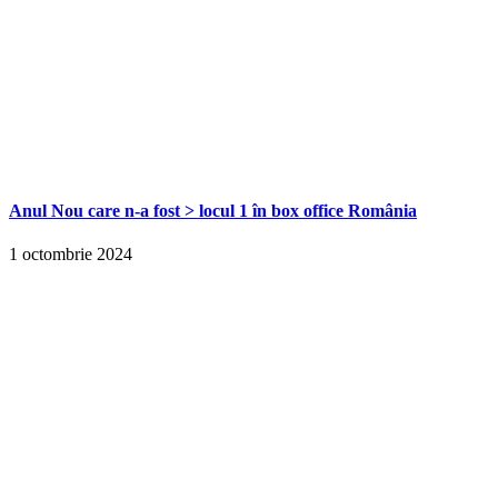
Anul Nou care n-a fost > locul 1 în box office România
1 octombrie 2024