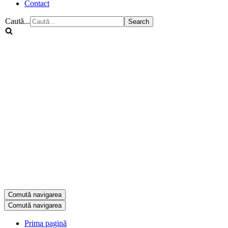
Contact
Caută...
Comută navigarea
Comută navigarea
Prima pagină