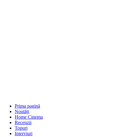
Prima pagină
Noutăți
Home Cinema
Recenzii
Topuri
Interviuri