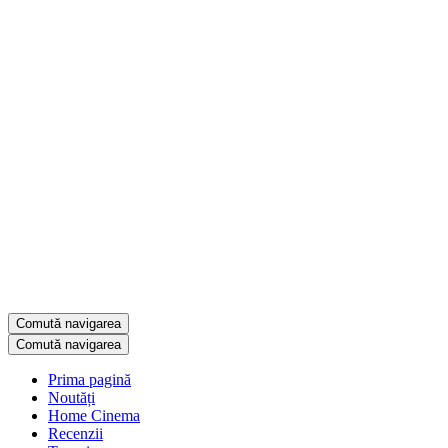
Comută navigarea
Comută navigarea
Prima pagină
Noutăți
Home Cinema
Recenzii