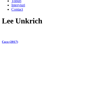
Topuri
Interviuri
Contact
Lee Unkrich
Coco (2017)