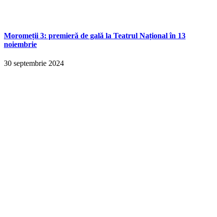
Moromeții 3: premieră de gală la Teatrul Național în 13
noiembrie
30 septembrie 2024