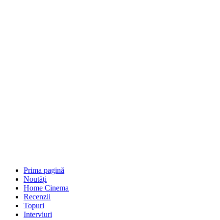
Prima pagină
Noutăți
Home Cinema
Recenzii
Topuri
Interviuri