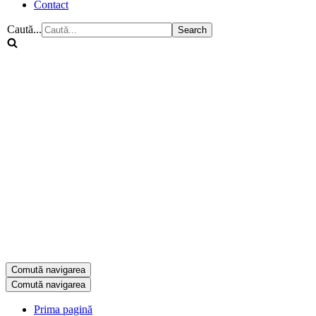
Contact
Caută...
Comută navigarea
Comută navigarea
Prima pagină