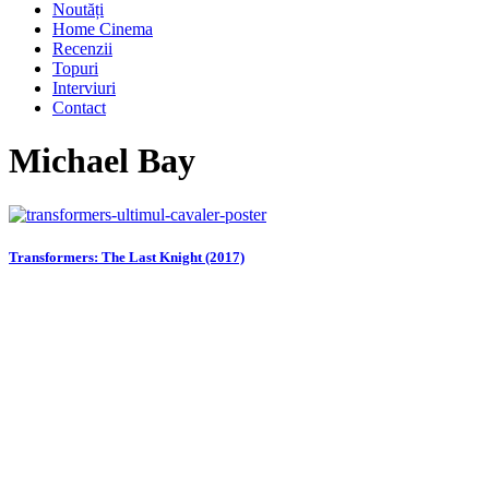
Noutăți
Home Cinema
Recenzii
Topuri
Interviuri
Contact
Michael Bay
Transformers: The Last Knight (2017)