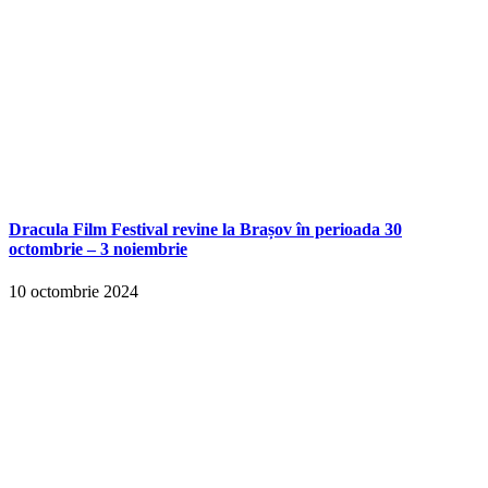
Dracula Film Festival revine la Brașov în perioada 30
octombrie – 3 noiembrie
10 octombrie 2024