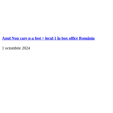
Anul Nou care n-a fost > locul 1 în box office România
1 octombrie 2024