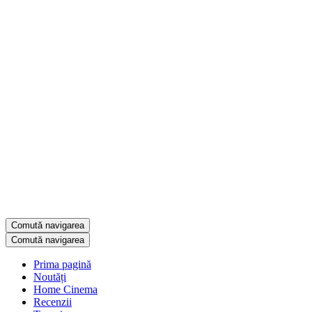
Comută navigarea
Comută navigarea
Prima pagină
Noutăți
Home Cinema
Recenzii