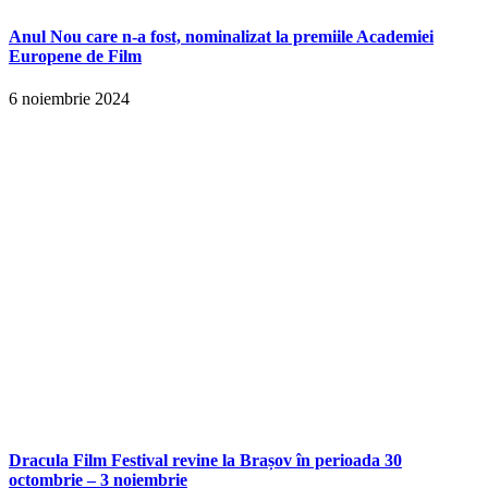
Anul Nou care n-a fost, nominalizat la premiile Academiei
Europene de Film
6 noiembrie 2024
Dracula Film Festival revine la Brașov în perioada 30
octombrie – 3 noiembrie