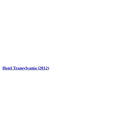
Hotel Transylvania (2012)