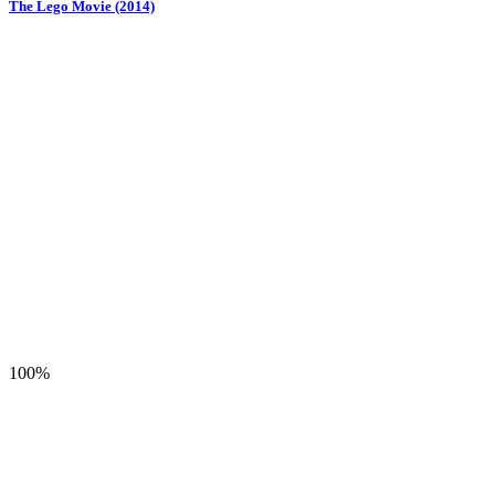
The Lego Movie (2014)
100%