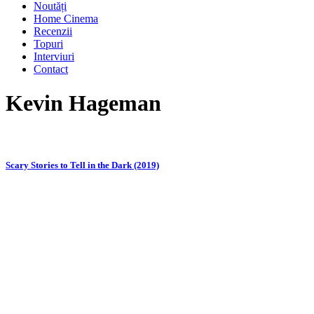
Noutăți
Home Cinema
Recenzii
Topuri
Interviuri
Contact
Kevin Hageman
Scary Stories to Tell in the Dark (2019)