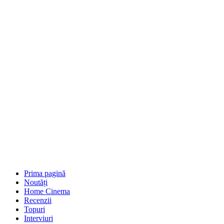
Prima pagină
Noutăți
Home Cinema
Recenzii
Topuri
Interviuri