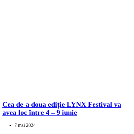
Cea de-a doua ediție LYNX Festival va
avea loc între 4 – 9 iunie
7 mai 2024