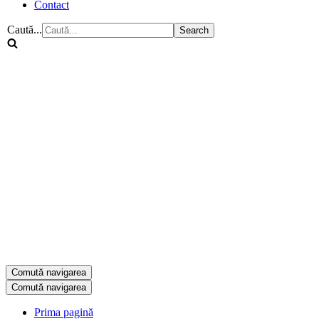
Contact
Caută...
Comută navigarea
Comută navigarea
Prima pagină