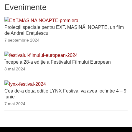
Evenimente
Proiecții speciale pentru EXT. MAȘINĂ. NOAPTE, un film
de Andrei Crețulescu
7 septembrie 2024
Începe a 28-a ediție a Festivalul Filmului European
8 mai 2024
Cea de-a doua ediție LYNX Festival va avea loc între 4 – 9
iunie
7 mai 2024