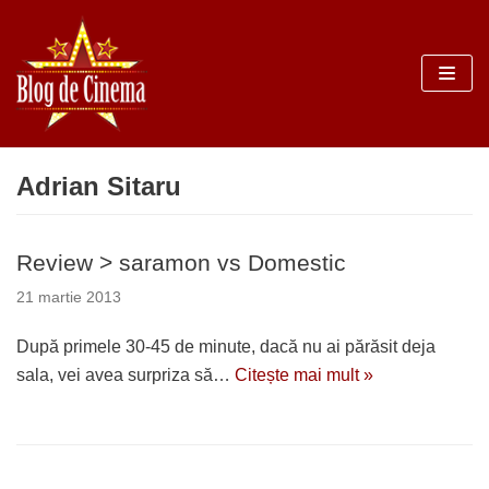
Sari
la
conținut
Adrian Sitaru
Review > saramon vs Domestic
21 martie 2013
După primele 30-45 de minute, dacă nu ai părăsit deja
sala, vei avea surpriza să…
Citește mai mult »