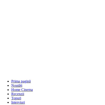
Prima pagină
Noutăți
Home Cinema
Recenzii
Topuri
Interviuri