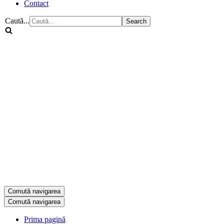
Contact
Caută...
Comută navigarea
Comută navigarea
Prima pagină