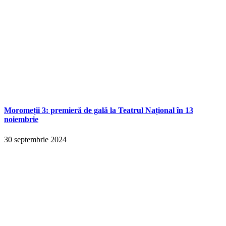
Moromeții 3: premieră de gală la Teatrul Național în 13
noiembrie
30 septembrie 2024