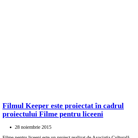
Filmul Keeper este proiectat în cadrul
proiectului Filme pentru liceeni
28 noiembrie 2015
Filme pentru liceeni este un proiect realizat de Asociația Culturală