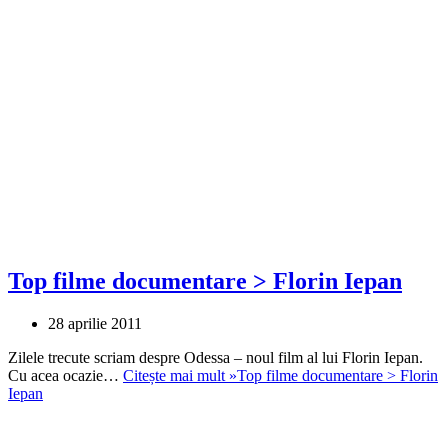
Top filme documentare > Florin Iepan
28 aprilie 2011
Zilele trecute scriam despre Odessa – noul film al lui Florin Iepan.
Cu acea ocazie…
Citește mai mult »
Top filme documentare > Florin
Iepan