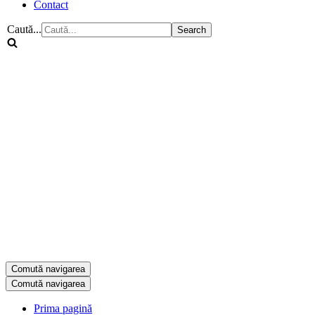
Contact
Caută...
Comută navigarea
Comută navigarea
Prima pagină