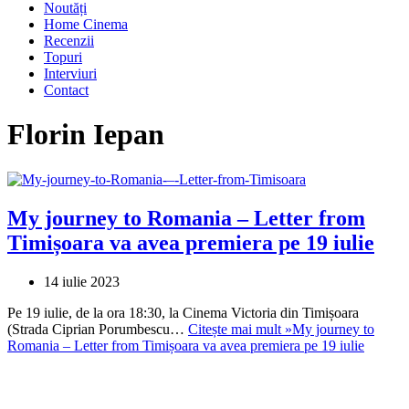
Noutăți
Home Cinema
Recenzii
Topuri
Interviuri
Contact
Florin Iepan
My journey to Romania – Letter from
Timișoara va avea premiera pe 19 iulie
14 iulie 2023
Pe 19 iulie, de la ora 18:30, la Cinema Victoria din Timișoara
(Strada Ciprian Porumbescu…
Citește mai mult »
My journey to
Romania – Letter from Timișoara va avea premiera pe 19 iulie