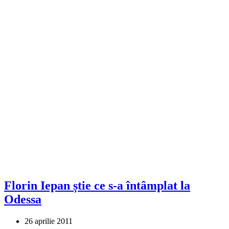
Florin Iepan știe ce s-a întâmplat la
Odessa
26 aprilie 2011