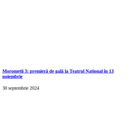
Moromeții 3: premieră de gală la Teatrul Național în 13
noiembrie
30 septembrie 2024