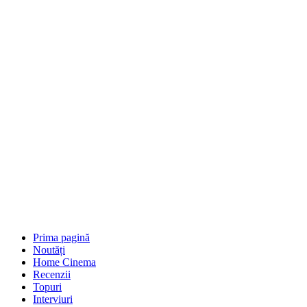
Prima pagină
Noutăți
Home Cinema
Recenzii
Topuri
Interviuri