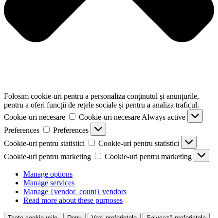
Folosim cookie-uri pentru a personaliza conținutul și anunțurile,
pentru a oferi funcții de rețele sociale și pentru a analiza traficul.
Cookie-uri necesare
Cookie-uri necesare
Always active
Preferences
Preferences
Cookie-uri pentru statistici
Cookie-uri pentru statistici
Cookie-uri pentru marketing
Cookie-uri pentru marketing
Manage options
Manage services
Manage {vendor_count} vendors
Read more about these purposes
Toate cookie-urile
Deny
Vezi preferințele
Salvează preferințele