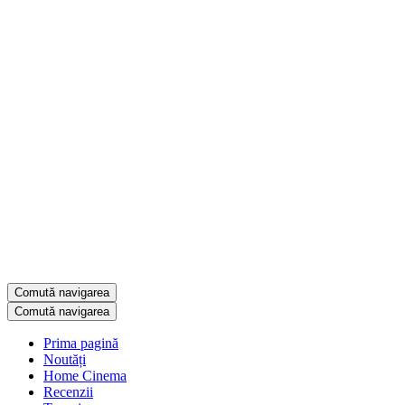
Comută navigarea
Comută navigarea
Prima pagină
Noutăți
Home Cinema
Recenzii