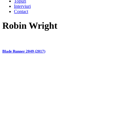
Topuri
Interviuri
Contact
Robin Wright
Blade Runner 2049 (2017)