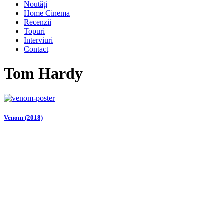
Noutăți
Home Cinema
Recenzii
Topuri
Interviuri
Contact
Tom Hardy
Venom (2018)