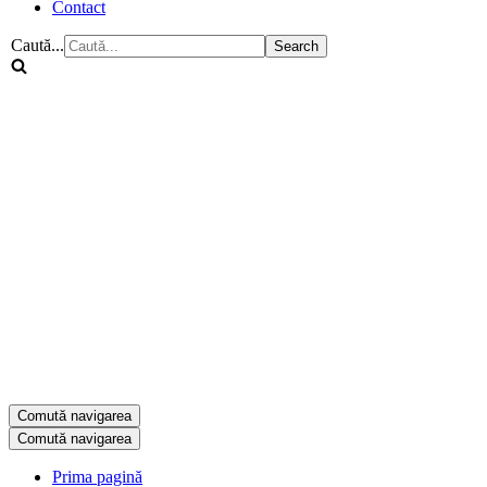
Contact
Caută...
Comută navigarea
Comută navigarea
Prima pagină