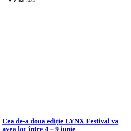
8 mai 2024
Cea de-a doua ediție LYNX Festival va
avea loc între 4 – 9 iunie