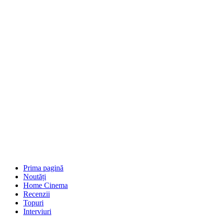
Prima pagină
Noutăți
Home Cinema
Recenzii
Topuri
Interviuri