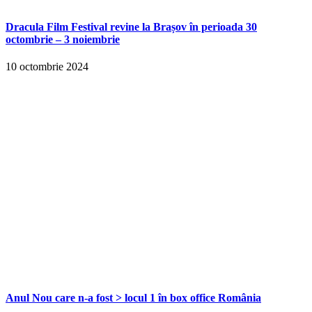
Dracula Film Festival revine la Brașov în perioada 30
octombrie – 3 noiembrie
10 octombrie 2024
Anul Nou care n-a fost > locul 1 în box office România