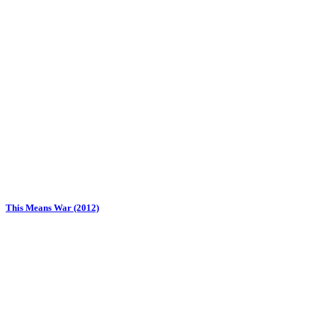
This Means War (2012)