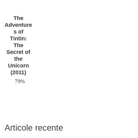
The
Adventure
s of
Tintin:
The
Secret of
the
Unicorn
(2011)
79%
Articole recente