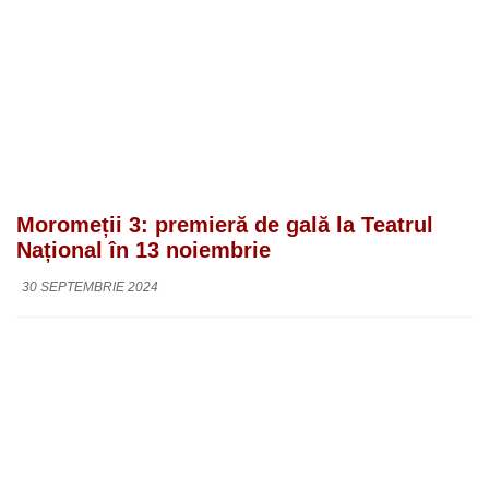
Moromeții 3: premieră de gală la Teatrul
Național în 13 noiembrie
30 SEPTEMBRIE 2024