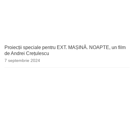
Proiecții speciale pentru EXT. MAȘINĂ. NOAPTE, un film
de Andrei Crețulescu
7 septembrie 2024