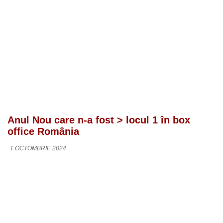
Anul Nou care n-a fost > locul 1 în box
office România
1 OCTOMBRIE 2024