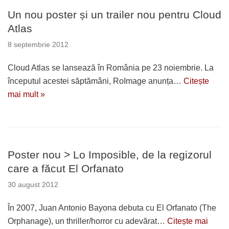
Un nou poster și un trailer nou pentru Cloud
Atlas
8 septembrie 2012
Cloud Atlas se lansează în România pe 23 noiembrie. La
începutul acestei săptămâni, RoImage anunța…
Citește
mai mult »
Poster nou > Lo Imposible, de la regizorul
care a făcut El Orfanato
30 august 2012
În 2007, Juan Antonio Bayona debuta cu El Orfanato (The
Orphanage), un thriller/horror cu adevărat…
Citește mai