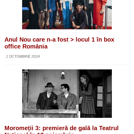
Anul Nou care n-a fost > locul 1 în box
office România
1 OCTOMBRIE 2024
Moromeții 3: premieră de gală la Teatrul