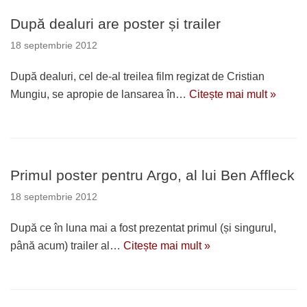
După dealuri are poster și trailer
18 septembrie 2012
După dealuri, cel de-al treilea film regizat de Cristian
Mungiu, se apropie de lansarea în…
Citește mai mult »
Primul poster pentru Argo, al lui Ben Affleck
18 septembrie 2012
După ce în luna mai a fost prezentat primul (și singurul,
până acum) trailer al…
Citește mai mult »