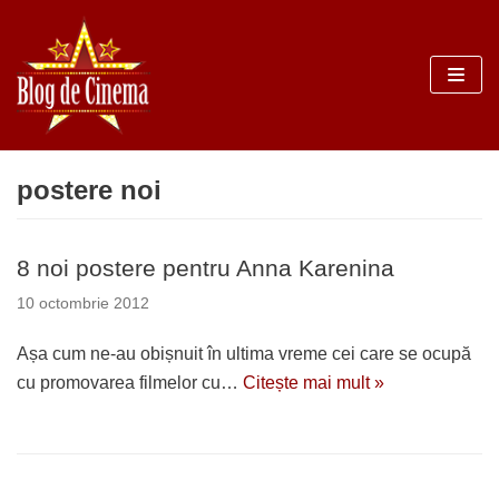
Sari
la
conținut
postere noi
8 noi postere pentru Anna Karenina
10 octombrie 2012
Așa cum ne-au obișnuit în ultima vreme cei care se ocupă
cu promovarea filmelor cu…
Citește mai mult »