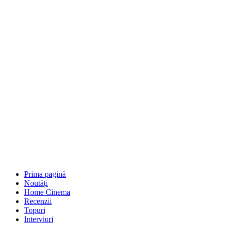
Prima pagină
Noutăți
Home Cinema
Recenzii
Topuri
Interviuri