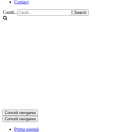
Contact
Caută...
Comută navigarea
Comută navigarea
Prima pagină