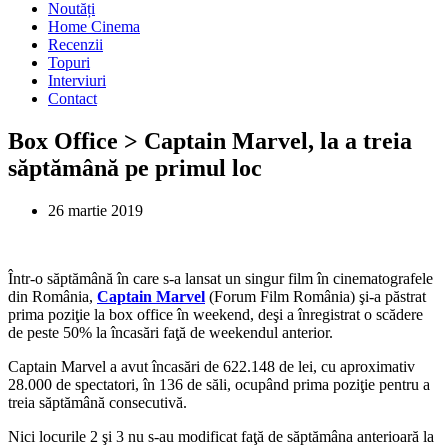
Noutăți
Home Cinema
Recenzii
Topuri
Interviuri
Contact
Box Office > Captain Marvel, la a treia
săptămână pe primul loc
26 martie 2019
Într-o săptămână în care s-a lansat un singur film în cinematografele
din România,
Captain Marvel
(Forum Film România) şi-a păstrat
prima poziţie la box office în weekend, deşi a înregistrat o scădere
de peste 50% la încasări faţă de weekendul anterior.
Captain Marvel a avut încasări de 622.148 de lei, cu aproximativ
28.000 de spectatori, în 136 de săli, ocupând prima poziţie pentru a
treia săptămână consecutivă.
Nici locurile 2 şi 3 nu s-au modificat faţă de săptămâna anterioară la