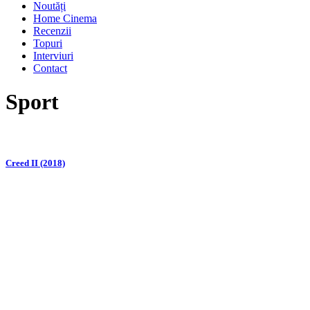
Noutăți
Home Cinema
Recenzii
Topuri
Interviuri
Contact
Sport
Creed II (2018)