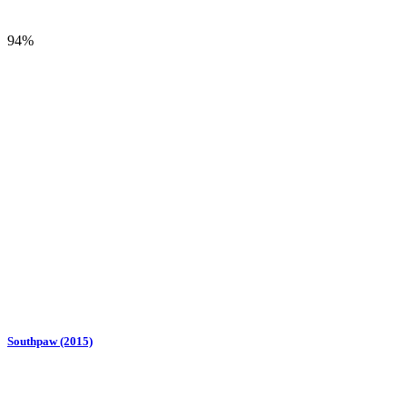
94%
Southpaw (2015)