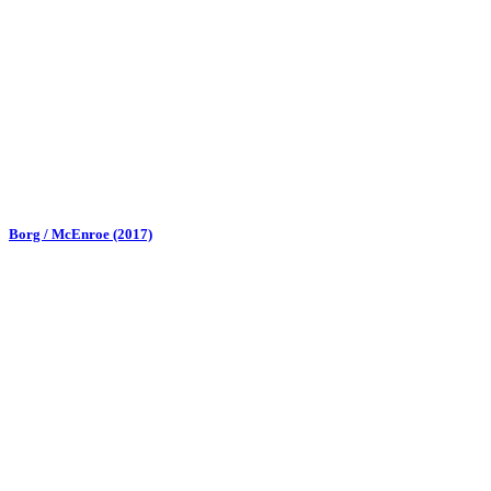
Borg / McEnroe (2017)