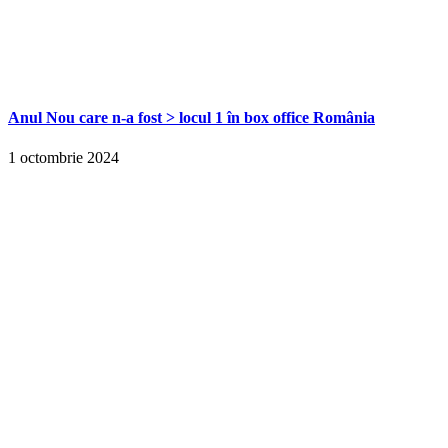
Anul Nou care n-a fost > locul 1 în box office România
1 octombrie 2024