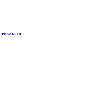
Planşa (2014)