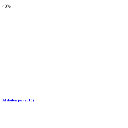
43%
Al doilea joc (2013)