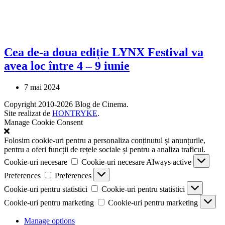
Cea de-a doua ediție LYNX Festival va
avea loc între 4 – 9 iunie
7 mai 2024
Copyright 2010-2026 Blog de Cinema.
Site realizat de
HONTRYKE
.
Manage Cookie Consent
Folosim cookie-uri pentru a personaliza conținutul și anunțurile,
pentru a oferi funcții de rețele sociale și pentru a analiza traficul.
Cookie-uri necesare
Cookie-uri necesare
Always active
Preferences
Preferences
Cookie-uri pentru statistici
Cookie-uri pentru statistici
Cookie-uri pentru marketing
Cookie-uri pentru marketing
Manage options