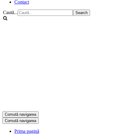
Contact
Caută...
Comută navigarea
Comută navigarea
Prima pagină