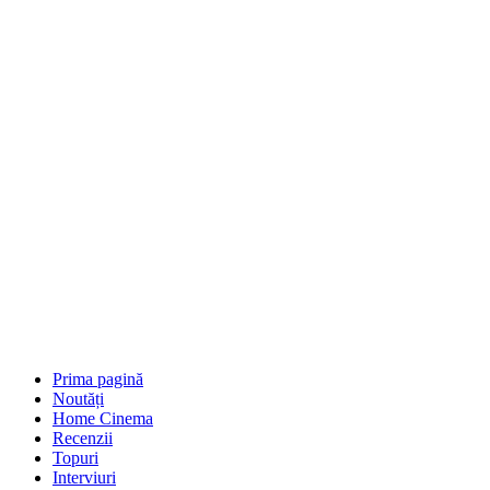
Prima pagină
Noutăți
Home Cinema
Recenzii
Topuri
Interviuri