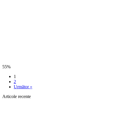
55%
1
2
Următor »
Articole recente