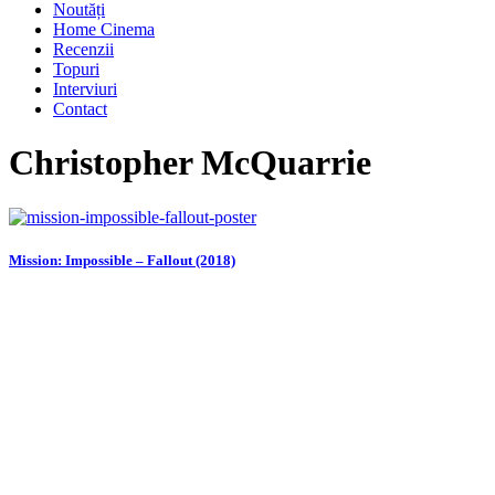
Noutăți
Home Cinema
Recenzii
Topuri
Interviuri
Contact
Christopher McQuarrie
Mission: Impossible – Fallout (2018)