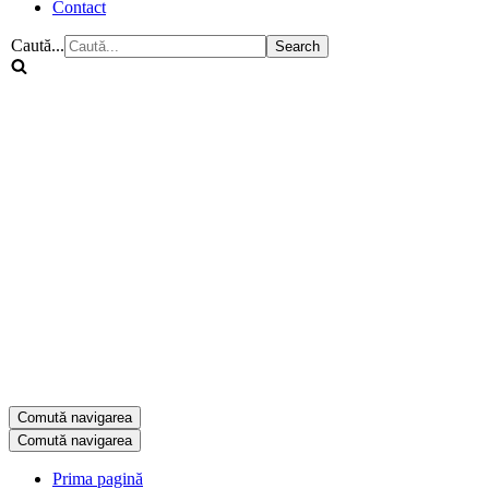
Contact
Caută...
Comută navigarea
Comută navigarea
Prima pagină