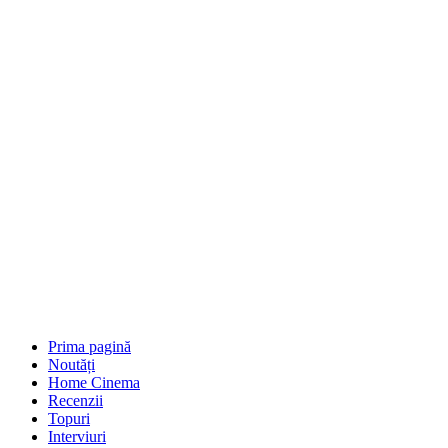
Prima pagină
Noutăți
Home Cinema
Recenzii
Topuri
Interviuri