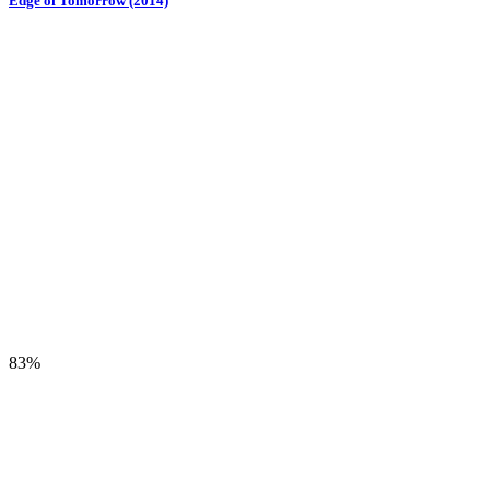
Edge of Tomorrow (2014)
83%