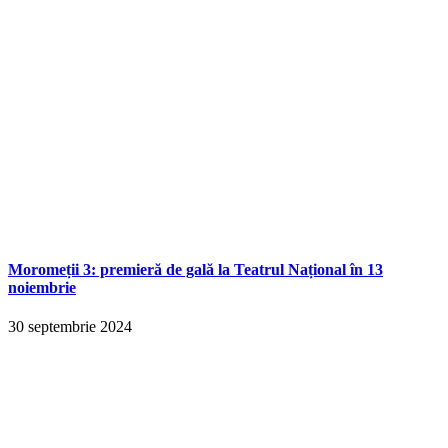
Moromeții 3: premieră de gală la Teatrul Național în 13
noiembrie
30 septembrie 2024