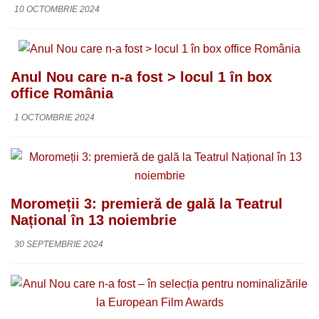
10 OCTOMBRIE 2024
Anul Nou care n-a fost > locul 1 în box
office România
1 OCTOMBRIE 2024
Moromeții 3: premieră de gală la Teatrul
Național în 13 noiembrie
30 SEPTEMBRIE 2024