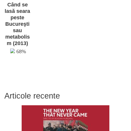
Când se
lasă seara
peste
Bucureşti
sau
metabolis
m (2013)
68%
Articole recente