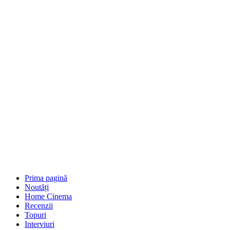
Prima pagină
Noutăți
Home Cinema
Recenzii
Topuri
Interviuri