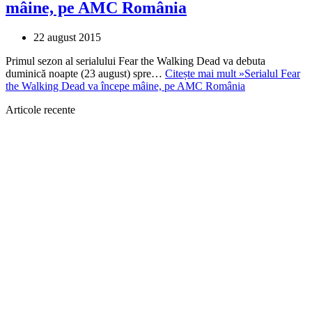
mâine, pe AMC România
22 august 2015
Primul sezon al serialului Fear the Walking Dead va debuta
duminică noapte (23 august) spre…
Citește mai mult »
Serialul Fear
the Walking Dead va începe mâine, pe AMC România
Articole recente