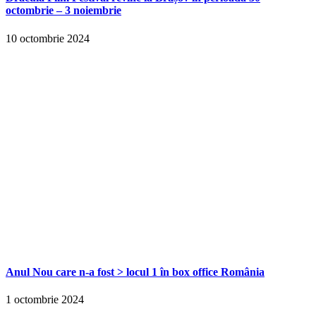
octombrie – 3 noiembrie
10 octombrie 2024
Anul Nou care n-a fost > locul 1 în box office România
1 octombrie 2024