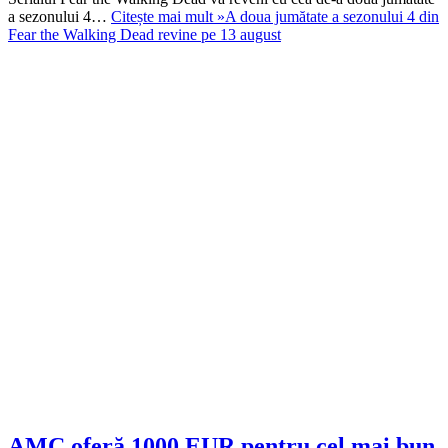
a sezonului 4…
Citește mai mult »
A doua jumătate a sezonului 4 din
Fear the Walking Dead revine pe 13 august
AMC oferă 1000 EUR pentru cel mai bun