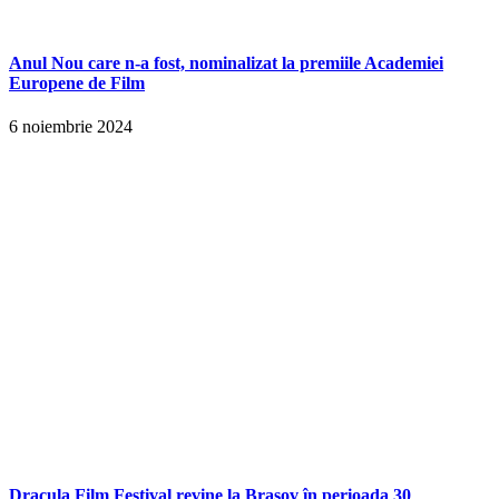
Anul Nou care n-a fost, nominalizat la premiile Academiei
Europene de Film
6 noiembrie 2024
Dracula Film Festival revine la Brașov în perioada 30