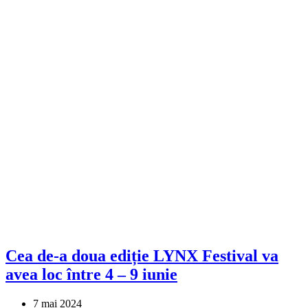
Cea de-a doua ediție LYNX Festival va
avea loc între 4 – 9 iunie
7 mai 2024