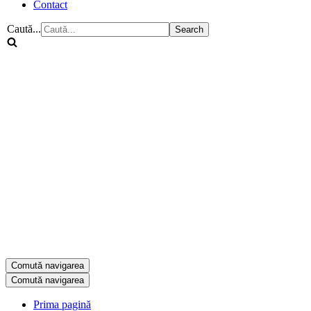
Contact
Caută...
Comută navigarea
Comută navigarea
Prima pagină