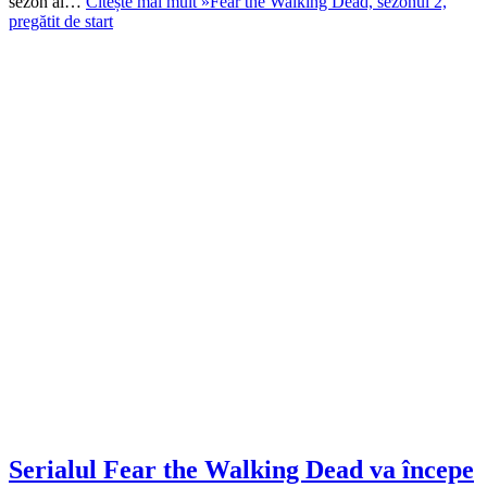
sezon al…
Citește mai mult »
Fear the Walking Dead, sezonul 2,
pregătit de start
Serialul Fear the Walking Dead va începe