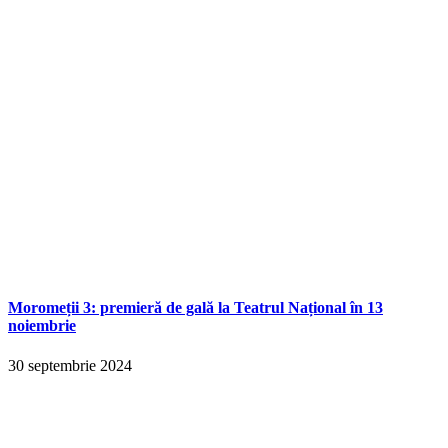
Moromeții 3: premieră de gală la Teatrul Național în 13
noiembrie
30 septembrie 2024