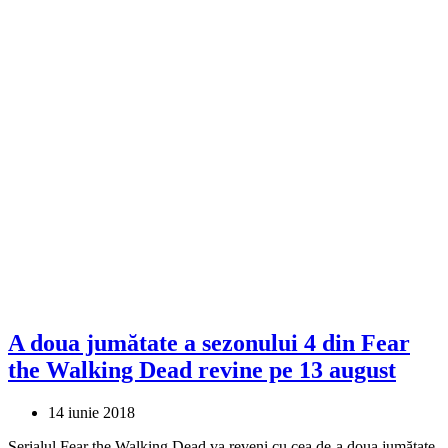
A doua jumătate a sezonului 4 din Fear
the Walking Dead revine pe 13 august
14 iunie 2018
Serialul Fear the Walking Dead va reveni cu cea de-a doua jumătate