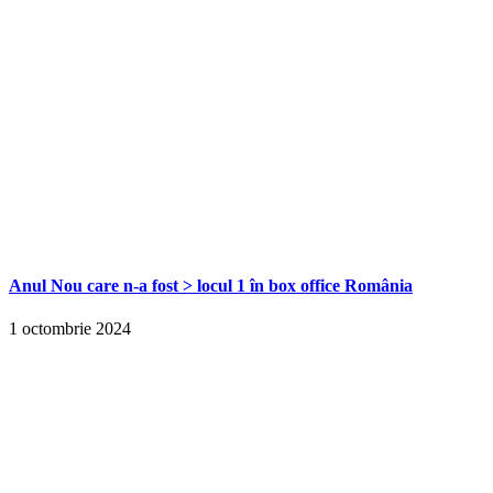
Anul Nou care n-a fost > locul 1 în box office România
1 octombrie 2024