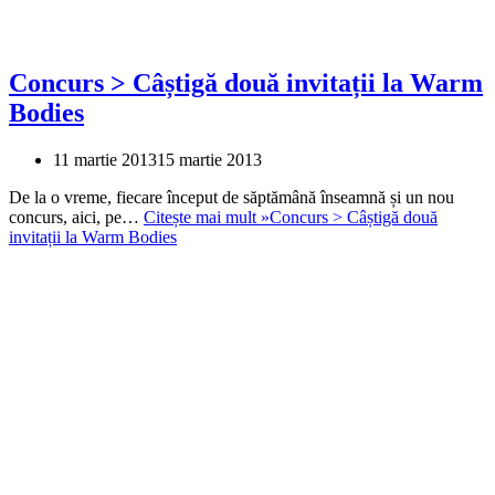
Concurs > Câștigă două invitații la Warm
Bodies
11 martie 2013
15 martie 2013
De la o vreme, fiecare început de săptămână înseamnă și un nou
concurs, aici, pe…
Citește mai mult »
Concurs > Câștigă două
invitații la Warm Bodies