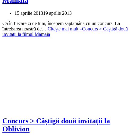
Mamaia
15 aprilie 2013
19 aprilie 2013
Ca în fiecare zi de luni, începem săptămâna cu un concurs. La
întrebarea noastră de…
Citește mai mult »
Concurs > Câștigă două
invitații la filmul Mamaia
Concurs > Câștigă două invitații la
Oblivion