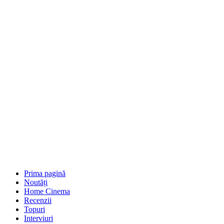
Prima pagină
Noutăți
Home Cinema
Recenzii
Topuri
Interviuri