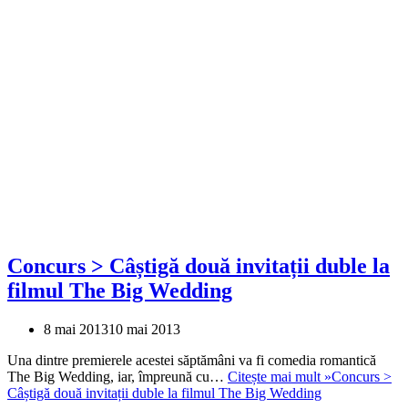
Concurs > Câștigă două invitații duble la
filmul The Big Wedding
8 mai 2013
10 mai 2013
Una dintre premierele acestei săptămâni va fi comedia romantică
The Big Wedding, iar, împreună cu…
Citește mai mult »
Concurs >
Câștigă două invitații duble la filmul The Big Wedding