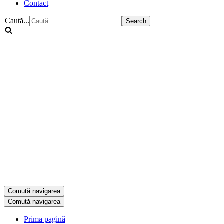
Contact
Caută...
Comută navigarea
Comută navigarea
Prima pagină