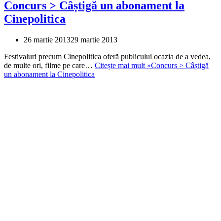
Concurs > Câștigă un abonament la
Cinepolitica
26 martie 2013
29 martie 2013
Festivaluri precum Cinepolitica oferă publicului ocazia de a vedea,
de multe ori, filme pe care…
Citește mai mult »
Concurs > Câștigă
un abonament la Cinepolitica