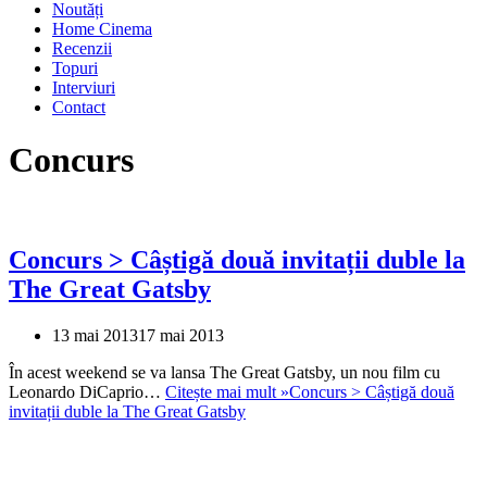
Noutăți
Home Cinema
Recenzii
Topuri
Interviuri
Contact
Concurs
Concurs > Câștigă două invitații duble la
The Great Gatsby
13 mai 2013
17 mai 2013
În acest weekend se va lansa The Great Gatsby, un nou film cu
Leonardo DiCaprio…
Citește mai mult »
Concurs > Câștigă două
invitații duble la The Great Gatsby