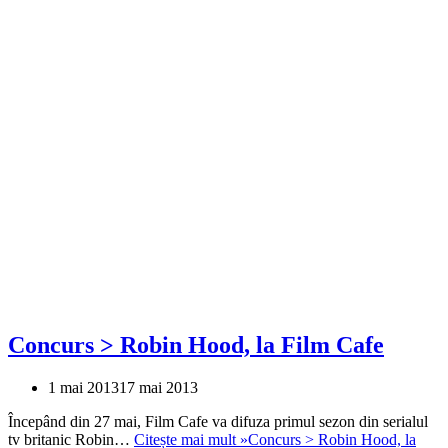
Concurs > Robin Hood, la Film Cafe
1 mai 2013
17 mai 2013
Începând din 27 mai, Film Cafe va difuza primul sezon din serialul
tv britanic Robin…
Citește mai mult »
Concurs > Robin Hood, la