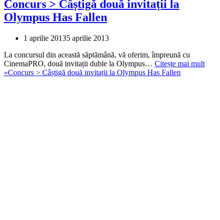
Concurs > Câștigă două invitații la
Olympus Has Fallen
1 aprilie 2013
5 aprilie 2013
La concursul din această săptămână, vă oferim, împreună cu
CinemaPRO, două invitații duble la Olympus…
Citește mai mult
»
Concurs > Câștigă două invitații la Olympus Has Fallen