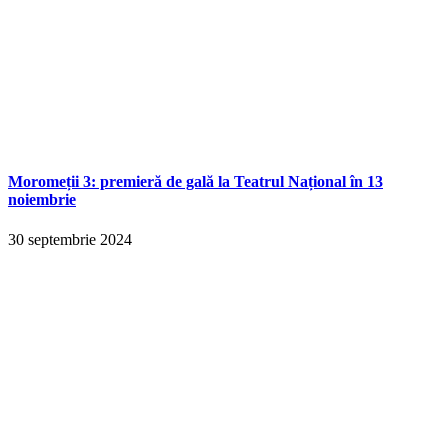
Moromeții 3: premieră de gală la Teatrul Național în 13
noiembrie
30 septembrie 2024