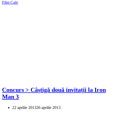
Film Cafe
Concurs > Câștigă două invitații la Iron
Man 3
22 aprilie 2013
26 aprilie 2013