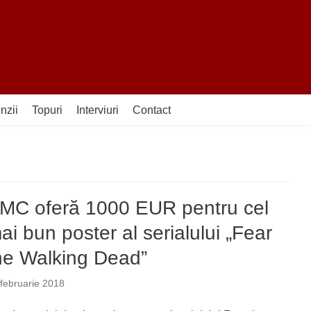
nzii
Topuri
Interviuri
Contact
MC oferă 1000 EUR pentru cel
ai bun poster al serialului „Fear
he Walking Dead”
februarie 2018