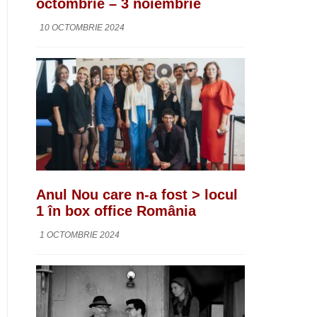
octombrie – 3 noiembrie
10 OCTOMBRIE 2024
Anul Nou care n-a fost > locul
1 în box office România
1 OCTOMBRIE 2024