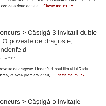
c cea de-a doua ediție a…
Citește mai mult »
oncurs > Câștigă 3 invitații duble
a O poveste de dragoste,
indenfeld
iunie 2014
poveste de dragoste, Lindenfeld, noul film al lui Radu
brea, va avea premiera vineri,…
Citește mai mult »
oncurs > Câștigă o invitație