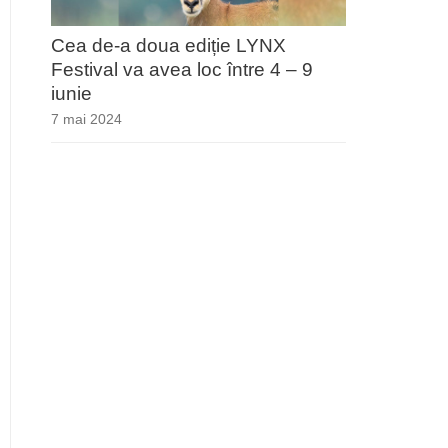
Cea de-a doua ediție LYNX
Festival va avea loc între 4 – 9
iunie
7 mai 2024