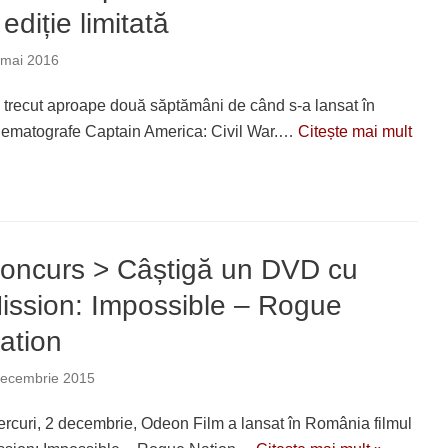
 ediție limitată
 mai 2016
 trecut aproape două săptămâni de când s-a lansat în
nematografe Captain America: Civil War.…
Citește mai mult
oncurs > Câștigă un DVD cu
ission: Impossible – Rogue
ation
decembrie 2015
ercuri, 2 decembrie, Odeon Film a lansat în România filmul