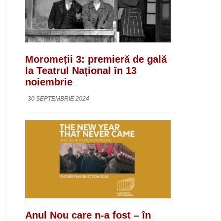
Moromeții 3: premieră de gală
la Teatrul Național în 13
noiembrie
30 SEPTEMBRIE 2024
Anul Nou care n-a fost – în