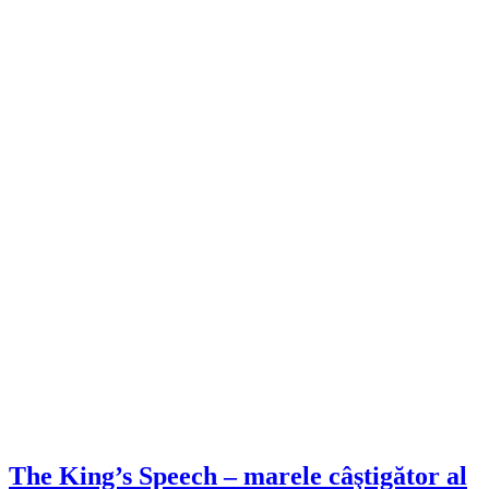
The King’s Speech – marele câştigător al