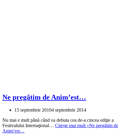
Ne pregătim de Anim’est…
15 septembrie 2010
4 septembrie 2014
Nu mai e mult până când va debuta cea de-a cincea ediţie a
Festivalului Internaţional…
Citește mai mult »
Ne pregătim de
Anim’est…