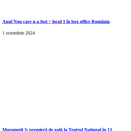
Anul Nou care n-a fost > locul 1 în box office România
1 octombrie 2024
Moromeții 3: premieră de gală la Teatrul Național în 13