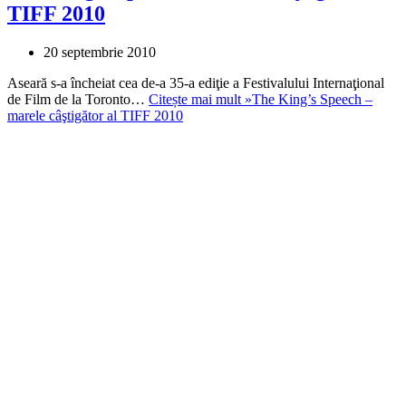
TIFF 2010
20 septembrie 2010
Aseară s-a încheiat cea de-a 35-a ediţie a Festivalului Internaţional
de Film de la Toronto…
Citește mai mult »
The King’s Speech –
marele câştigător al TIFF 2010