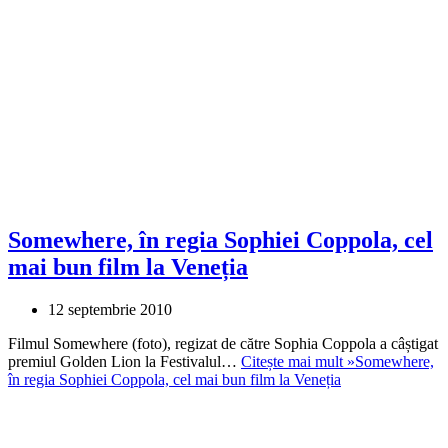
Somewhere, în regia Sophiei Coppola, cel
mai bun film la Veneția
12 septembrie 2010
Filmul Somewhere (foto), regizat de către Sophia Coppola a câștigat
premiul Golden Lion la Festivalul…
Citește mai mult »
Somewhere,
în regia Sophiei Coppola, cel mai bun film la Veneția