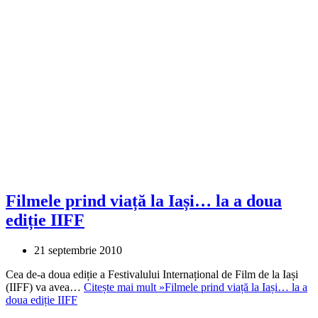
Filmele prind viață la Iași… la a doua
ediție IIFF
21 septembrie 2010
Cea de-a doua ediție a Festivalului Internațional de Film de la Iași
(IIFF) va avea…
Citește mai mult »
Filmele prind viață la Iași… la a
doua ediție IIFF