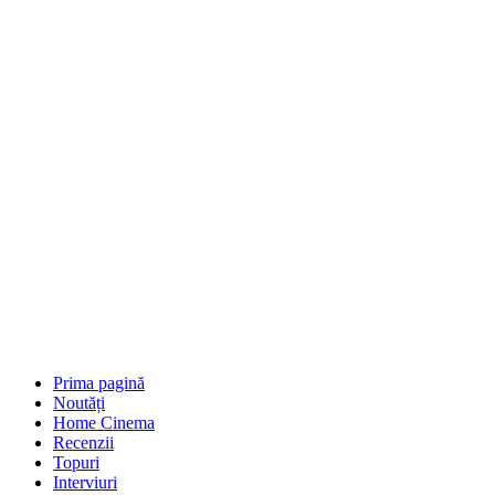
Prima pagină
Noutăți
Home Cinema
Recenzii
Topuri
Interviuri