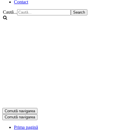
Contact
Caută...
Comută navigarea
Comută navigarea
Prima pagină