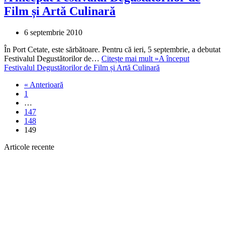
Film și Artă Culinară
6 septembrie 2010
În Port Cetate, este sărbătoare. Pentru că ieri, 5 septembrie, a debutat
Festivalul Degustătorilor de…
Citește mai mult »
A început
Festivalul Degustătorilor de Film și Artă Culinară
« Anterioară
1
…
147
148
149
Articole recente