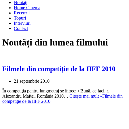
Noutăți
Home Cinema
Recenzii
Topuri
Interviuri
Contact
Noutăți din lumea filmului
Filmele din competiție de la IIFF 2010
21 septembrie 2010
În competiţia pentru lungmetraj se întrec: • Bună, ce faci, r.
Alexandru Maftei, România 2010…
Citește mai mult »
Filmele din
competiție de la IIFF 2010