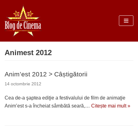
Sari
la
conținut
Animest 2012
Anim’est 2012 > Câștigătorii
14 octombrie 2012
Cea de-a şaptea ediţie a festivalului de film de animaţie
Anim’est s-a încheiat sâmbătă seară,…
Citește mai mult »