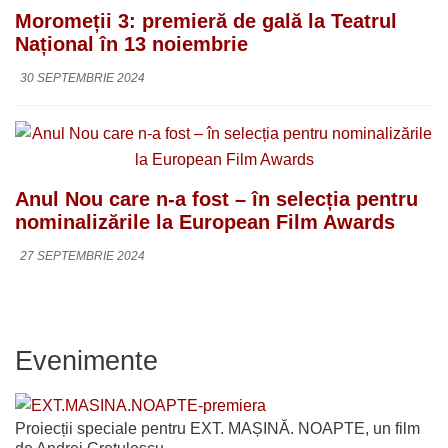
Moromeții 3: premieră de gală la Teatrul
Național în 13 noiembrie
30 SEPTEMBRIE 2024
Anul Nou care n-a fost – în selecția pentru
nominalizările la European Film Awards
27 SEPTEMBRIE 2024
Evenimente
Proiecții speciale pentru EXT. MAȘINĂ. NOAPTE, un film