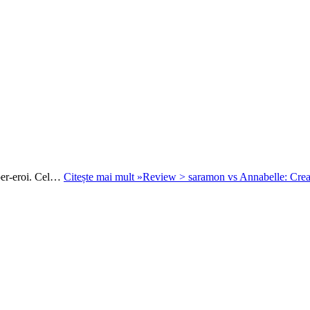
uper-eroi. Cel…
Citește mai mult »
Review > saramon vs Annabelle: Crea