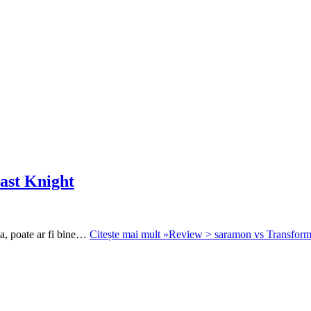
ast Knight
a, poate ar fi bine…
Citește mai mult »
Review > saramon vs Transform