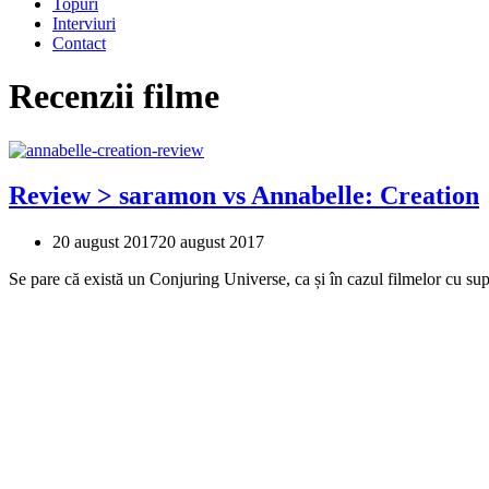
Topuri
Interviuri
Contact
Recenzii filme
Review > saramon vs Annabelle: Creation
20 august 2017
20 august 2017
Se pare că există un Conjuring Universe, ca și în cazul filmelor cu s