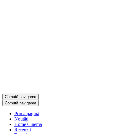
Comută navigarea
Comută navigarea
Prima pagină
Noutăți
Home Cinema
Recenzii